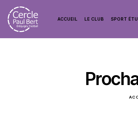
ACCUEIL
LE CLUB
SPORT ÉT
Proch
ACC