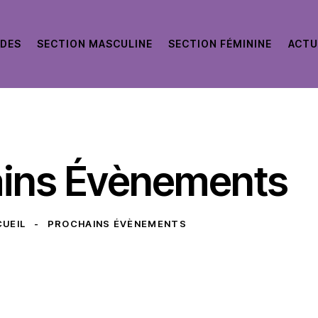
UDES
SECTION MASCULINE
SECTION FÉMININE
ACTU
ains Évènements
UEIL
PROCHAINS ÉVÈNEMENTS