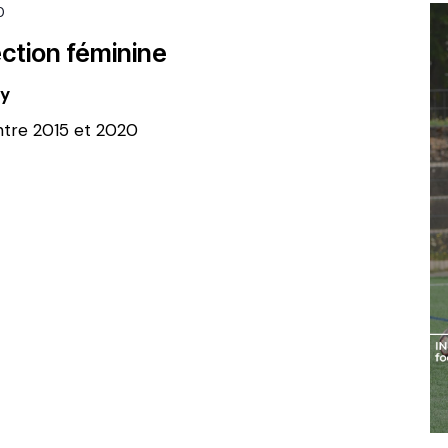
0
ction féminine
ny
entre 2015 et 2020