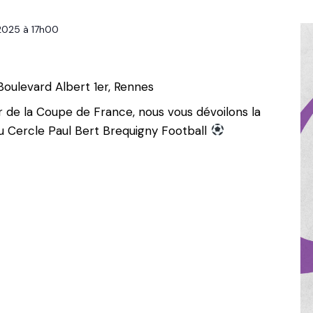
2025 à 17h00
Boulevard Albert 1er, Rennes
r de la Coupe de France, nous vous dévoilons la
u Cercle Paul Bert Brequigny Football