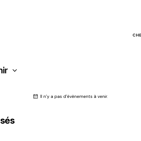
CH
nir
Il n’y a pas d’évènements à venir.
ssés