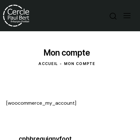
Mon compte
ACCUEIL
MON COMPTE
[woocommerce_my_account]
cpbbrequignyfoot