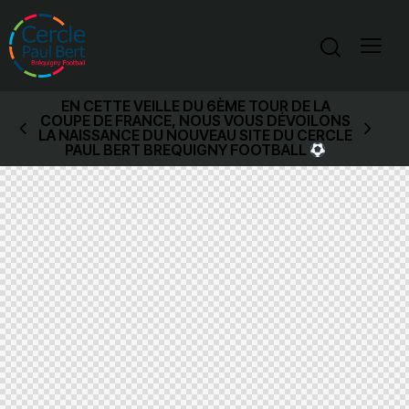
EN CETTE VEILLE DU 6ÈME TOUR DE LA
COUPE DE FRANCE, NOUS VOUS DÉVOILONS
LA NAISSANCE DU NOUVEAU SITE DU CERCLE
PAUL BERT BREQUIGNY FOOTBALL